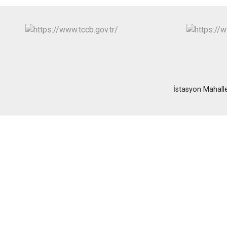
İstasyon Mahalle