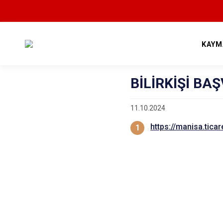
KAYM
BİLİRKİŞİ BA
11.10.2024
https://manisa.ticar